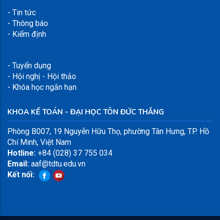
- Tin tức
- Thông báo
- Kiểm định
- Tuyển dụng
- Hội nghị - Hội thảo
- Khóa học ngắn hạn
KHOA KẾ TOÁN - ĐẠI HỌC TÔN ĐỨC THẮNG
Phòng B007,
19 Nguyễn Hữu Thọ, phường Tân Hưng, TP. Hồ
Chí Minh, Việt Nam
Hotline:
+84 (028) 37 755 034
Email:
aaf@tdtu.edu.vn
Kết nối: