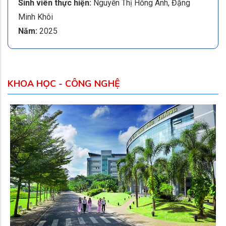
Sinh viên thực hiện:
Nguyễn Thị Hồng Ánh, Đặng
Minh Khôi
Năm:
2025
KHOA HỌC - CÔNG NGHỆ