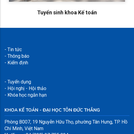
Tuyển sinh khoa Kế toán
- Tin tức
- Thông báo
- Kiểm định
- Tuyển dụng
- Hội nghị - Hội thảo
- Khóa học ngắn hạn
KHOA KẾ TOÁN - ĐẠI HỌC TÔN ĐỨC THẮNG
Phòng B007,
19 Nguyễn Hữu Thọ, phường Tân Hưng, TP. Hồ
Chí Minh, Việt Nam