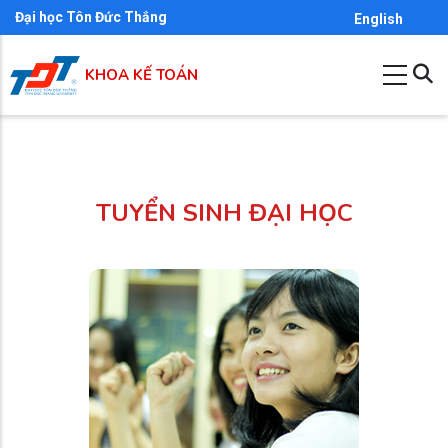
Nhảy
Đại học Tôn Đức Thắng
English
đến
nội
KHOA KẾ TOÁN
dung
TUYỂN SINH ĐẠI HỌC