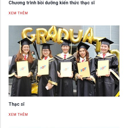
Chương trình bồi dưỡng kiến thức thạc sĩ
XEM THÊM
Thạc sĩ
XEM THÊM