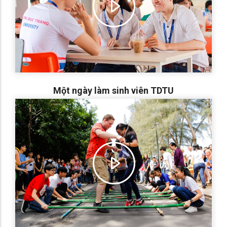
Một ngày làm sinh viên TDTU