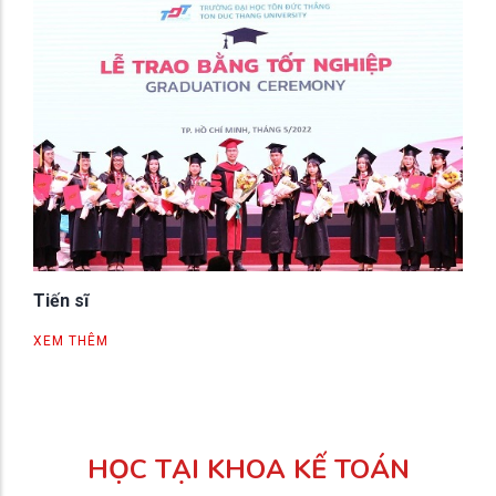
Tiến sĩ
XEM THÊM
HỌC TẠI KHOA KẾ TOÁN