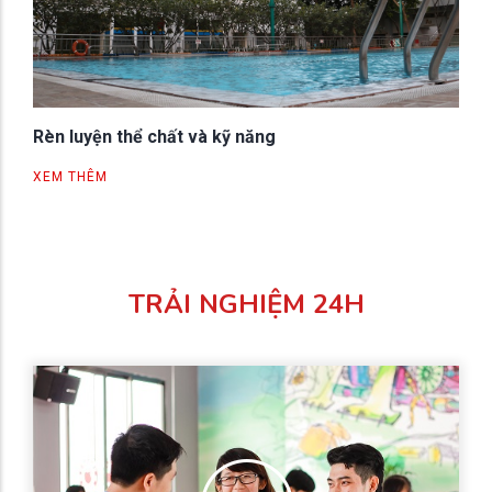
Rèn luyện thể chất và kỹ năng
XEM THÊM
TRẢI NGHIỆM 24H