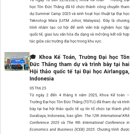
học Tôn Đức Thắng đã tổ chức thành công chuyến tham
dự Summer Camp 2025 và sinh hoạt học thuật tại Đại học
Teknologi Mara (UiTM Johor, Malaysia). Đây là chương
trình nhằm tạo cơ hội để sinh viên trải nghiệm học tập
quốc tế, giao lưu văn hóa đa dạng và mở rộng kết nối hợp
tác giữa các trường đại học trong khu vực.
🎓 Khoa Kế Toán, Trường Đại học Tôn
Đức Thắng tham dự và trình bày tại hai
Hội thảo quốc tế tại Đại học Airlangga,
Indonesia
05 Th6 25
Từ ngày 2 đến 4 tháng 6 năm 2025, Khoa Kế toán –
Trường Đại học Tôn Đức Thắng (TDTU) đã tham dự và trình
bày tại hai hội thảo quốc tế uy tín tổ chức tại thành phố
Surabaya, Indonesia, bao gồm:
The 12th International KRA
Conference 2025
và
The 9th International Conference in
Economics and Business (ICEB) 2025
. Chương trình được