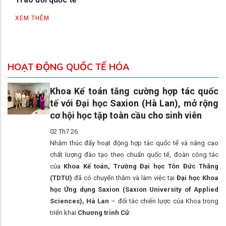
XEM THÊM
HOẠT ĐỘNG QUỐC TẾ HÓA
Khoa Kế toán tăng cường hợp tác quốc
tế với Đại học Saxion (Hà Lan), mở rộng
cơ hội học tập toàn cầu cho sinh viên
02 Th7 26
Nhằm thúc đẩy hoạt động hợp tác quốc tế và nâng cao
chất lượng đào tạo theo chuẩn quốc tế, đoàn công tác
của
Khoa Kế toán, Trường Đại học Tôn Đức Thắng
(TDTU)
đã có chuyến thăm và làm việc tại
Đại học Khoa
học Ứng dụng Saxion (Saxion University of Applied
Sciences), Hà Lan
– đối tác chiến lược của Khoa trong
triển khai
Chương trình Cử