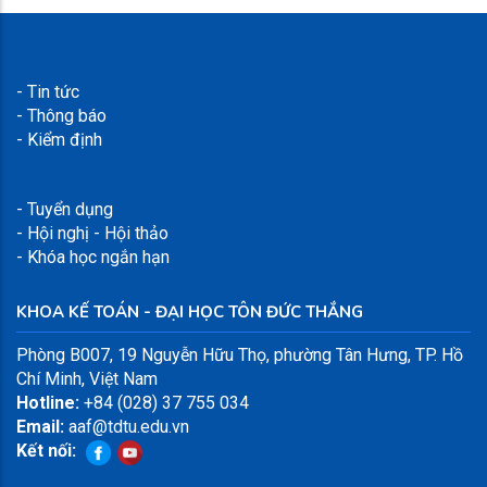
thời
- Tin tức
- Thông báo
- Kiểm định
- Tuyển dụng
- Hội nghị - Hội thảo
- Khóa học ngắn hạn
KHOA KẾ TOÁN - ĐẠI HỌC TÔN ĐỨC THẮNG
Phòng B007,
19 Nguyễn Hữu Thọ, phường Tân Hưng, TP. Hồ
Chí Minh, Việt Nam
Hotline:
+84 (028) 37 755 034
Email:
aaf@tdtu.edu.vn
Kết nối: