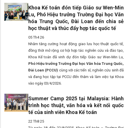
Khoa Kế toán đón tiếp Giáo sư Wen-Min
Lu, Phó Hiệu trưởng Trường Đại học Văn
hóa Trung Quốc, Đài Loan đến chia sẻ
học thuật và thúc đẩy hợp tác quốc tế
05 Th4 26
Nhằm tăng cường hoạt động giao lưu học thuật quốc tế,
đồng thời mở rộng cơ hội hợp tác nghiên cứu và đào tạo,
Khoa Kế toán đã vinh dự đón tiếp Giáo sư Wen-Min Lu,
Phó Hiệu trưởng Trường Đại học Văn hóa Trung Quốc,
Đài Loan (PCCU)
cùng với các tiến sĩ, nghiên cứu sinh đã
và đang học tập tại PCCU đến thăm và làm việc tại Khoa
vào ngày 03/4/2026.
Summer Camp 2025 tại Malaysia: Hành
trình học thuật, văn hóa và kết nối quốc
tế của sinh viên Khoa Kế toán
22 Th8 25
Từ ngày 18 đến 22/8/2025, Khoa Kế toán – Trường Đại