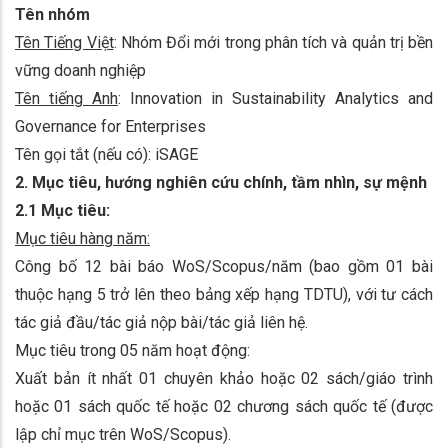
Tên nhóm
Tên Tiếng Việt
: Nhóm Đổi mới trong phân tích và quản trị bền
vững doanh nghiệp
Tên tiếng Anh
: Innovation in Sustainability Analytics and
Governance for Enterprises
Tên gọi tắt (nếu có): iSAGE
2. Mục tiêu, hướng nghiên cứu chính, tầm nhìn, sự mệnh
2.1 Mục tiêu:
Mục tiêu hàng năm:
Công bố 12 bài báo WoS/Scopus/năm (bao gồm 01 bài
thuộc hạng 5 trở lên theo bảng xếp hạng TDTU), với tư cách
tác giả đầu/tác giả nộp bài/tác giả liên hệ.
Mục tiêu trong 05 năm hoạt động:
Xuất bản ít nhất 01 chuyên khảo hoặc 02 sách/giáo trình
hoặc 01 sách quốc tế hoặc 02 chương sách quốc tế (được
lập chỉ mục trên WoS/Scopus).