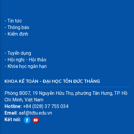
- Tin tức
- Thông báo
- Kiểm định
- Tuyển dụng
- Hội nghị - Hội thảo
- Khóa học ngắn hạn
KHOA KẾ TOÁN - ĐẠI HỌC TÔN ĐỨC THẮNG
Phòng B007,
19 Nguyễn Hữu Thọ, phường Tân Hưng, TP. Hồ
Chí Minh, Việt Nam
Hotline:
+84 (028) 37 755 034
Email:
aaf@tdtu.edu.vn
Kết nối: