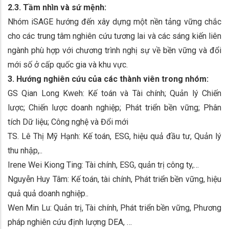
2.3. Tầm nhìn và sứ mệnh:
Nhóm iSAGE hướng đến xây dựng một nền tảng vững chắc
cho các trung tâm nghiên cứu tương lai và các sáng kiến liên
ngành phù hợp với chương trình nghị sự về bền vững và đổi
mới số ở cấp quốc gia và khu vực.
3. Hướng nghiên cứu của các thành viên trong nhóm:
GS Qian Long Kweh: Kế toán và Tài chính; Quản lý Chiến
lược; Chiến lược doanh nghiệp; Phát triển bền vững; Phân
tích Dữ liệu; Công nghệ và Đổi mới
TS. Lê Thị Mỹ Hạnh: Kế toán, ESG, hiệu quả đầu tư, Quản lý
thu nhập,..
Irene Wei Kiong Ting: Tài chính, ESG, quản trị công ty,…
Nguyễn Huy Tâm: Kế toán, tài chính, Phát triển bền vững, hiệu
quả quả doanh nghiệp..
Wen Min Lu: Quản trị, Tài chính, Phát triển bền vững, Phương
pháp nghiên cứu định lượng DEA, …