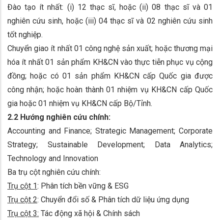
Đào tạo ít nhất: (i) 12 thạc sĩ, hoặc (ii) 08 thạc sĩ và 01
nghiên cứu sinh, hoặc (iii) 04 thạc sĩ và 02 nghiên cứu sinh
tốt nghiệp.
Chuyển giao ít nhất 01 công nghệ sản xuất; hoặc thương mại
hóa ít nhất 01 sản phẩm KH&CN vào thực tiễn phục vụ cộng
đồng; hoặc có 01 sản phẩm KH&CN cấp Quốc gia được
công nhận; hoặc hoàn thành 01 nhiệm vụ KH&CN cấp Quốc
gia hoặc 01 nhiệm vụ KH&CN cấp Bộ/Tỉnh.
2.2 Hướng nghiên cứu chính:
Accounting and Finance; Strategic Management; Corporate
Strategy; Sustainable Development; Data Analytics;
Technology and Innovation
Ba trụ cột nghiên cứu chính:
Trụ cột 1
: Phân tích bền vững & ESG
Trụ cột 2
: Chuyển đổi số & Phân tích dữ liệu ứng dụng
Trụ cột 3:
Tác động xã hội & Chính sách