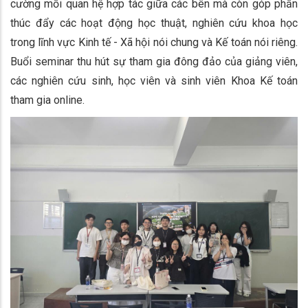
cường mối quan hệ hợp tác giữa các bên mà còn góp phần
thúc đẩy các hoạt động học thuật, nghiên cứu khoa học
trong lĩnh vực Kinh tế - Xã hội nói chung và Kế toán nói riêng.
Buổi seminar thu hút sự tham gia đông đảo của giảng viên,
các nghiên cứu sinh, học viên và sinh viên Khoa Kế toán
tham gia online.