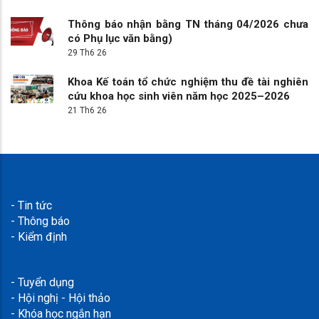
Thông báo nhận bằng TN tháng 04/2026 chưa
có Phụ lục văn bằng)
29 Th6 26
Khoa Kế toán tổ chức nghiệm thu đề tài nghiên
cứu khoa học sinh viên năm học 2025–2026
21 Th6 26
- Tin tức
- Thông báo
- Kiểm định
- Tuyển dụng
- Hội nghị - Hội thảo
- Khóa học ngắn hạn