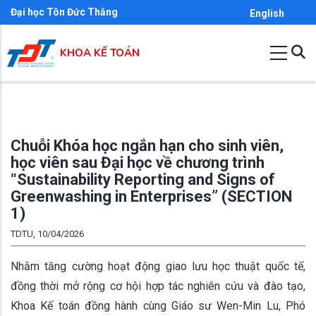
Nhảy
Đại học Tôn Đức Thắng
English
đến
nội
KHOA KẾ TOÁN
dung
Chuỗi Khóa học ngắn hạn cho sinh viên,
học viên sau Đại học về chương trình
“Sustainability Reporting and Signs of
Greenwashing in Enterprises” (SECTION
1)
TDTU, 10/04/2026
Nhằm tăng cường hoạt động giao lưu học thuật quốc tế,
đồng thời mở rộng cơ hội hợp tác nghiên cứu và đào tạo,
Khoa Kế toán đồng hành cùng Giáo sư Wen-Min Lu, Phó