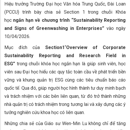
Hiệu trưởng Trường Đại học Văn hóa Trung Quốc, Đài Loan
(PCCU) trình bày chia sẻ Section 1 trong chuỗi Khóa
học
ngắn hạn về chương trình “Sustainability Reporting
and Signs of Greenwashing in Enterprises”
vào ngày
10/04/2026.
Mục đích của
Section1
“
Overview of Corporate
Sustainability Reporting and Research Field in
ESG”
trong chuỗi khóa học ngắn hạn là giúp sinh viên, học
viên sau Đại học
hiểu các quy tắc toàn cầu về phát triển bền
vững và khung quản trị ESG cùng các tiêu chuẩn báo cáo
quốc tế. Qua đó, giúp người học hình thành tư duy minh bạch
và trách nhiệm với các bên liên quan, từ đó trở thành những
nhà quản trị có trách nhiệm trong tương lai và xây dựng các ý
tưởng nghiên cứu khoa học có liên quan.
Những chia sẻ của Giáo sư Wen-Min Lu không chỉ để tăng