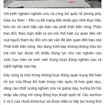
Với kinh nghiệm nghiên cứu và công bố quốc tế phong phú,
Giáo sư Wen – Min Lu đã mang đến nhiều góc nhìn thực tiễn,
hữu ích về cách tiếp cận báo cáo phát triển bền vững. Phần
trao đổi, thảo luận diễn ra sôi nổi, thể hiện sự quan tâm lớn
của người tham dự đối với các vấn đề liên quan đến báo cáo
Phát triển bền vững. Nội dung trình bày không những hữu ích
mà còn tạo được rất nhiều động lực cho các nghiên cứu
sinh, học viên và sinh viên trong hoạt động nghiên cứu và
nghề nghiệp sau này.
Đây cũng là một trong những hoạt động quan trọng thể hiện
nỗ lực của Khoa Kế toán trong việc quốc tế hóa giáo dục,
nâng cao chất lượng nghiên cứu và giảng dạy, hướng tới hội
nhập sâu rộng với cộng đồng học thuật quốc tế. Các section
2 và 3 của chuỗi khóa học sẽ được diễn ra tiếp tục trong thời