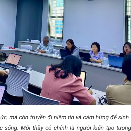
hức, mà còn truyền đi niềm tin và cảm hứng để sinh 
 sống. Mỗi thầy cô chính là người kiến tạo tương 