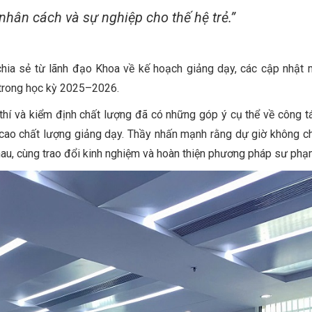
nhân cách và sự nghiệp cho thế hệ trẻ.”
chia sẻ từ lãnh đạo Khoa về kế hoạch giảng dạy, các cập nhật 
 trong học kỳ 2025–2026.
thí và kiểm định chất lượng đã có những góp ý cụ thể về công t
cao chất lượng giảng dạy. Thầy nhấn mạnh rằng dự giờ không ch
 nhau, cùng trao đổi kinh nghiệm và hoàn thiện phương pháp sư phạ