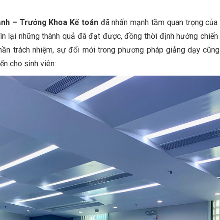
ạnh – Trưởng Khoa Kế toán
đã nhấn mạnh tầm quan trọng của 
ìn lại những thành quả đã đạt được, đồng thời định hướng chiến
hần trách nhiệm, sự đổi mới trong phương pháp giảng dạy cũn
n cho sinh viên: