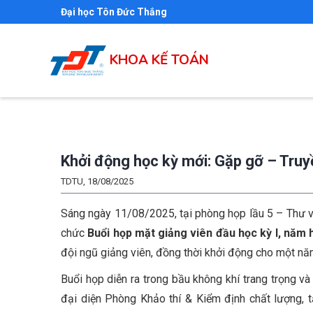
Nhảy
Đại học Tôn Đức Thắng
đến
nội
KHOA KẾ TOÁN
dung
Khởi động học kỳ mới: Gặp gỡ – Truy
TDTU, 18/08/2025
Sáng ngày 11/08/2025, tại phòng họp lầu 5 – Thư v
chức
Buổi họp mặt giảng viên đầu học kỳ I, năm
đội ngũ giảng viên, đồng thời khởi động cho một năm
Buổi họp diễn ra trong bầu không khí trang trọng 
đại diện Phòng Khảo thí & Kiểm định chất lượng, 