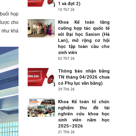
1 và đợt 2)
10 Th7 26
buổi họp
 lược cho
Khoa Kế toán tăng
cường hợp tác quốc tế
g như khả
với Đại học Saxion (Hà
Lan), mở rộng cơ hội
học tập toàn cầu cho
sinh viên
02 Th7 26
Thông báo nhận bằng
TN tháng 04/2026 chưa
có Phụ lục văn bằng)
29 Th6 26
Khoa Kế toán tổ chức
nghiệm thu đề tài
nghiên cứu khoa học
sinh viên năm học
2025–2026
21 Th6 26