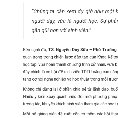
“Chúng ta cần xem dự giờ như một k
người dạy, vừa là người học. Sự phản
gần gũi hơn với sinh viên.”
Bên cạnh đó,
TS. Nguyễn Duy Sữu – Phó Trưởng
quan trọng trong chiến lược đào tạo của Khoa Kế toá
học tập, vừa hoàn thành chương trình cử nhân, vừa bắ
đây chính là cơ hội để sinh viên TDTU nâng cao năng
tăng cơ hội nghề nghiệp và học thuật trong môi trườ
Không chỉ dừng lại ở phần chia sẻ từ lãnh đạo, buổ
Nhiều ý kiến xoay quanh việc đổi mới phương pháp
tương tác, khuyến khích sinh viên tham gia các hoạt
Một số giảng viên đề xuất cần có thêm các hội thả