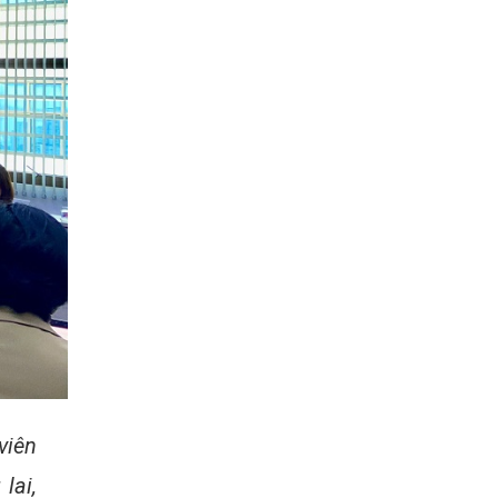
viên
lai,