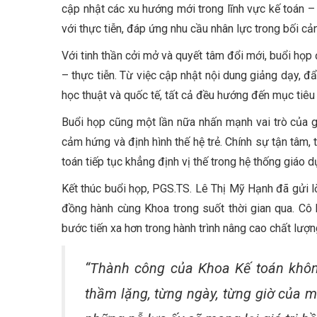
cập nhật các xu hướng mới trong lĩnh vực kế toán – 
với thực tiễn, đáp ứng nhu cầu nhân lực trong bối cả
Với tinh thần cởi mở và quyết tâm đổi mới, buổi họp
– thực tiễn. Từ việc cập nhật nội dung giảng dạy,
học thuật và quốc tế, tất cả đều hướng đến mục tiêu 
Buổi họp cũng một lần nữa nhấn mạnh vai trò của g
cảm hứng và định hình thế hệ trẻ. Chính sự tận tâm,
toán tiếp tục khẳng định vị thế trong hệ thống giáo 
Kết thúc buổi họp, PGS.TS. Lê Thị Mỹ Hạnh đã gửi lờ
đồng hành cùng Khoa trong suốt thời gian qua. Cô 
bước tiến xa hơn trong hành trình nâng cao chất lượ
“Thành công của Khoa Kế toán không
thầm lặng, từng ngày, từng giờ của mỗ