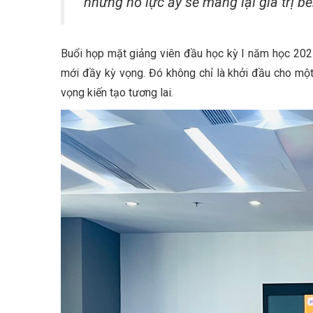
những nỗ lực ấy sẽ mang lại giá trị bề
Buổi họp mặt giảng viên đầu học kỳ I năm học 2025
mới đầy kỳ vọng. Đó không chỉ là khởi đầu cho một
vọng kiến tạo tương lai.