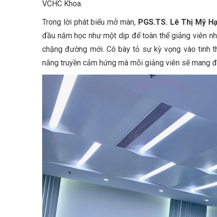
VCHC Khoa.
Trong lời phát biểu mở màn,
PGS.TS. Lê Thị Mỹ H
đầu năm học như một dịp để toàn thể giảng viên nh
chặng đường mới. Cô bày tỏ sự kỳ vọng vào tinh t
năng truyền cảm hứng mà mỗi giảng viên sẽ mang đế