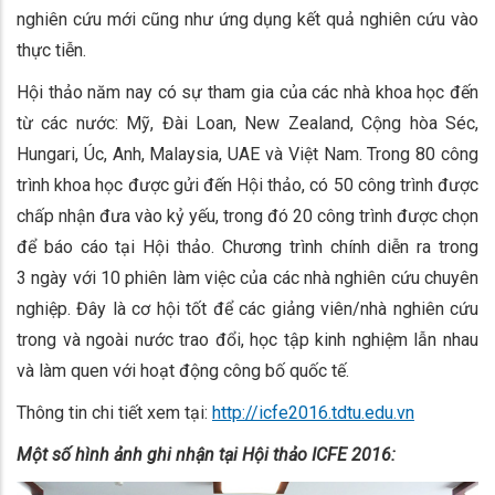
nghiên cứu mới cũng như ứng dụng kết quả nghiên cứu vào
thực tiễn.
Hội thảo năm nay có sự tham gia của các nhà khoa học đến
từ các nước: Mỹ, Đài Loan, New Zealand, Cộng hòa Séc,
Hungari, Úc, Anh, Malaysia, UAE và Việt Nam. Trong 80 công
trình khoa học được gửi đến Hội thảo, có 50 công trình được
chấp nhận đưa vào kỷ yếu, trong đó 20 công trình được chọn
để báo cáo tại Hội thảo. Chương trình chính diễn ra trong
3 ngày với 10 phiên làm việc của các nhà nghiên cứu chuyên
nghiệp. Đây là cơ hội tốt để các giảng viên/nhà nghiên cứu
trong và ngoài nước trao đổi, học tập kinh nghiệm lẫn nhau
và làm quen với hoạt động công bố quốc tế.
Thông tin chi tiết xem tại:
http://icfe2016.tdtu.edu.vn
Một số hình ảnh ghi nhận tại Hội thảo ICFE 2016: