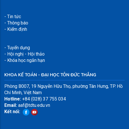
- Tin tức
- Thông báo
- Kiểm định
- Tuyển dụng
- Hội nghị - Hội thảo
- Khóa học ngắn hạn
KHOA KẾ TOÁN - ĐẠI HỌC TÔN ĐỨC THẮNG
Phòng B007,
19 Nguyễn Hữu Thọ, phường Tân Hưng, TP. Hồ
Chí Minh, Việt Nam
Hotline:
+84 (028) 37 755 034
Email:
aaf@tdtu.edu.vn
Kết nối: