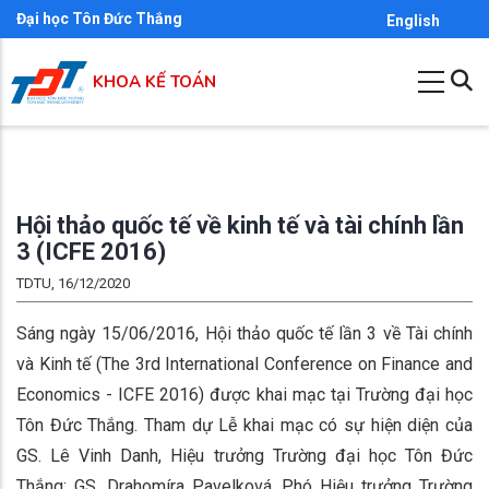
Nhảy
Đại học Tôn Đức Thắng
English
đến
nội
KHOA KẾ TOÁN
dung
Hội thảo quốc tế về kinh tế và tài chính lần
3 (ICFE 2016)
TDTU, 16/12/2020
Sáng ngày 15/06/2016, Hội thảo quốc tế lần 3 về Tài chính
và Kinh tế (The 3rd International Conference on Finance and
Economics - ICFE 2016) được khai mạc tại Trường đại học
Tôn Đức Thắng. Tham dự Lễ khai mạc có sự hiện diện của
GS. Lê Vinh Danh, Hiệu trưởng Trường đại học Tôn Đức
Thắng; GS. Drahomíra Pavelková, Phó Hiệu trưởng Trường