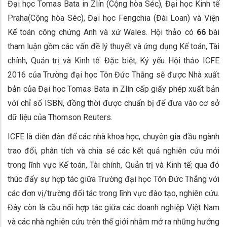
Đại học Tomas Bata in Zlín (Cộng hòa Séc), Đại học Kinh tế
Praha(Cộng hòa Séc), Đại học Fengchia (Đài Loan) và Viện
Kế toán công chứng Anh và xứ Wales. Hội thảo có
66
bài
tham luận gồm các vấn đề lý thuyết và ứng dụng Kế toán, Tài
chính, Quản trị và Kinh tế. Đặc biệt, Kỷ yếu Hội thảo ICFE
2016 của Trường đại học Tôn Đức Thắng sẽ được Nhà xuất
bản của Đại học Tomas Bata in Zlín cấp giấy phép xuất bản
với chỉ số ISBN, đồng thời được chuẩn bị để đưa vào cơ sở
dữ liệu của Thomson Reuters.
ICFE là diễn đàn để các nhà khoa học, chuyên gia đầu ngành
trao đổi, phân tích và chia sẻ các kết quả nghiên cứu mới
trong lĩnh vực Kế toán, Tài chính, Quản trị và Kinh tế; qua đó
thúc đẩy sự hợp tác giữa Trường đại học Tôn Đức Thắng với
các đơn vị/trường đối tác ​​trong lĩnh vực đào tạo, nghiên cứu.
Đây còn là cầu nối hợp tác giữa các doanh nghiệp Việt Nam
và các nhà nghiên cứu trên thế giới nhằm mở ra những hướng