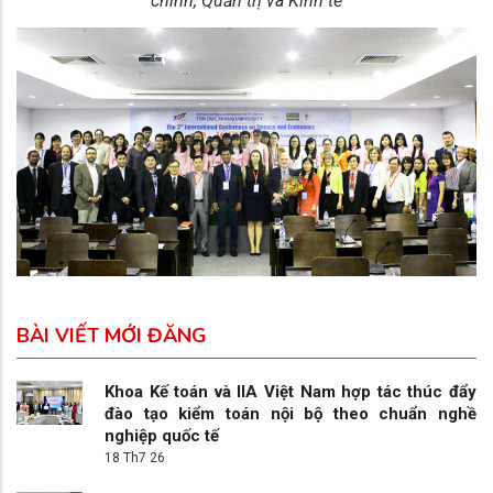
chính, Quản trị và Kinh tế
BÀI VIẾT MỚI ĐĂNG
Khoa Kế toán và IIA Việt Nam hợp tác thúc đẩy
đào tạo kiểm toán nội bộ theo chuẩn nghề
nghiệp quốc tế
18 Th7 26