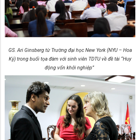
GS. Ari Ginsberg từ Trường đại học New York (NYU – Hoa
Kỳ) trong buổi tọa đàm với sinh viên TDTU về đề tài “Huy
động vốn khởi nghiệp”